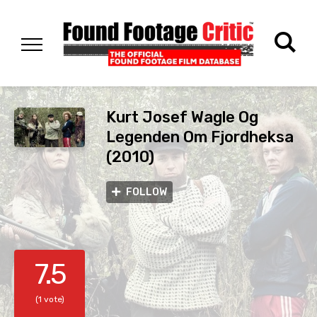
Kurt Josef Wagle Og
Legenden Om Fjordheksa
(2010)
FOLLOW
7.5
(1 vote)