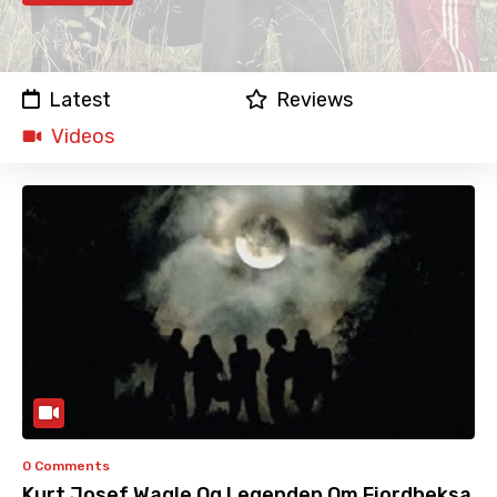
Latest
Reviews
Videos
0 Comments
Kurt Josef Wagle Og Legenden Om Fjordheksa